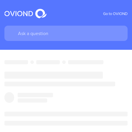
Go to OVIOND